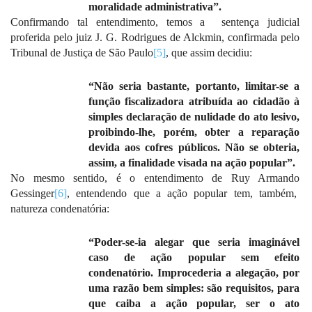
moralidade administrativa”.
Confirmando tal entendimento, temos a
sentença judicial
proferida pelo juiz J. G. Rodrigues de Alckmin, confirmada pelo
Tribunal de Justiça de São Paulo
[5]
, que assim decidiu:
“Não seria bastante, portanto, limitar-se a
função fiscalizadora atribuída ao cidadão à
simples declaração de nulidade do ato lesivo,
proibindo-lhe, porém, obter a reparação
devida aos cofres públicos. Não se obteria,
assim, a finalidade visada na ação popular”.
No mesmo sentido, é o entendimento de Ruy Armando
Gessinger
[6]
, entendendo que a ação popular tem, também,
natureza condenatória:
“Poder-se-ia alegar que seria imaginável
caso de ação popular sem efeito
condenatório. Improcederia a alegação, por
uma razão bem simples: são requisitos, para
que caiba a ação popular, ser o ato