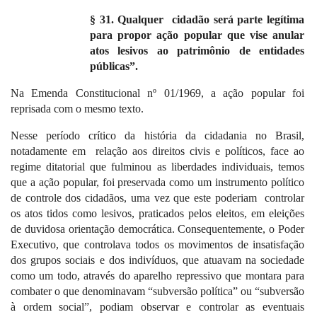
§ 31. Qualquer
cidadão será parte legítima
para propor ação popular que vise anular
atos lesivos ao patrimônio de entidades
públicas”.
Na Emenda Constitucional nº 01/1969, a ação popular foi
reprisada com o mesmo texto.
Nesse período crítico da história da cidadania no Brasil,
notadamente em
relação aos direitos civis e políticos, face ao
regime ditatorial que fulminou as liberdades individuais, temos
que a ação popular, foi preservada como um instrumento político
de controle dos cidadãos, uma vez que este poderiam
controlar
os atos tidos como lesivos, praticados pelos eleitos, em eleições
de duvidosa orientação democrática. Consequentemente, o Poder
Executivo, que controlava todos os movimentos de insatisfação
dos grupos sociais e dos indivíduos, que atuavam na sociedade
como um todo, através do aparelho repressivo que montara para
combater o que denominavam “subversão política” ou “subversão
à ordem social”, podiam observar e controlar as eventuais