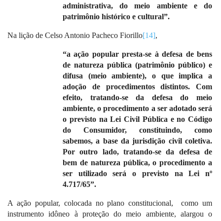
administrativa, do meio ambiente e do
patrimônio histórico e cultural”.
Na lição de Celso Antonio Pacheco Fiorillo
[14]
,
“a ação popular presta-se à defesa de bens
de natureza pública (patrimônio público) e
difusa (meio ambiente), o que implica a
adoção de procedimentos distintos. Com
efeito, tratando-se da defesa do meio
ambiente, o procedimento a ser adotado será
o previsto na Lei Civil Pública e no Código
do Consumidor, constituindo, como
sabemos, a base da jurisdição civil coletiva.
Por outro lado, tratando-se da defesa de
bem de natureza pública, o procedimento a
ser utilizado será o previsto na Lei nº
4.717/65”.
A ação popular, colocada no plano constitucional,
como um
instrumento idôneo à proteção do meio ambiente, alargou o