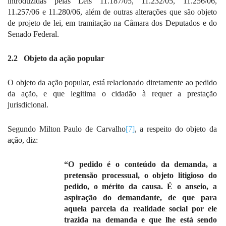
introduzidas pelas Leis 11.187/05, 11.232/05, 11.256/06,
11.257/06 e 11.280/06, além de outras alterações que são objeto
de projeto de lei, em tramitação na Câmara dos Deputados e do
Senado Federal.
2.2
Objeto da ação popular
O objeto da ação popular, está relacionado diretamente ao pedido
da ação, e que legitima o cidadão à requer a prestação
jurisdicional.
Segundo Milton Paulo de Carvalho
[7]
, a respeito do objeto da
ação, diz:
“O pedido é o conteúdo da demanda, a
pretensão processual, o objeto litigioso do
pedido, o mérito da causa. É o anseio, a
aspiração do demandante, de que para
aquela parcela da realidade social por ele
trazida na demanda e que lhe está sendo