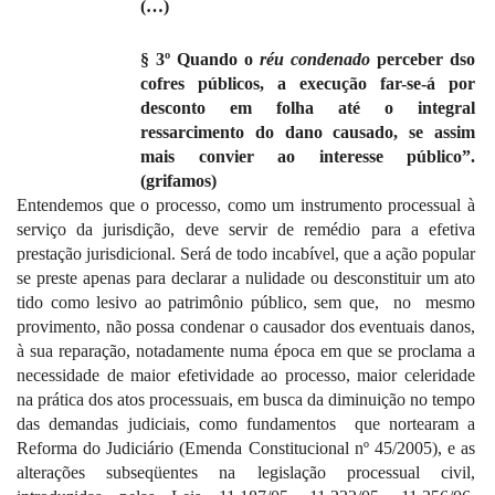
(…)
§ 3º Quando o
réu condenado
perceber dso
cofres públicos, a execução far-se-á por
desconto em folha até o integral
ressarcimento do dano causado, se assim
mais convier ao interesse público”.
(grifamos)
Entendemos que o processo, como um instrumento processual à
serviço da jurisdição, deve servir de remédio para a efetiva
prestação jurisdicional. Será de todo incabível, que a ação popular
se preste apenas para declarar a nulidade ou desconstituir um ato
tido como lesivo ao patrimônio público, sem que,
no
mesmo
provimento, não possa condenar o causador dos eventuais danos,
à sua reparação, notadamente numa época em que se proclama a
necessidade de maior efetividade ao processo, maior celeridade
na prática dos atos processuais, em busca da diminuição no tempo
das demandas judiciais, como fundamentos
que nortearam a
Reforma do Judiciário (Emenda Constitucional nº 45/2005), e as
alterações subseqüentes na legislação processual civil,