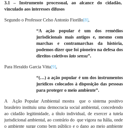
3.1 – Instrumento processual, ao alcance do cidadão,
vinculado aos interesses difusos
Segundo o Professor Celso Antonio Fiorillo
[8]
,
“A ação popular é um dos remédios
jurisdicionais mais antigos e, mesmo com
marchas e contramarchas da história,
podemos dizer que foi pioneiro na defesa dos
direitos coletivos
lato sensu
”.
Para Heraldo Garcia Vitta
[9]
,
“(…) a ação popular é um dos instrumentos
jurídicos colocados à disposição das pessoas
para proteger o meio ambiente”.
A
Ação Popular Ambiental mostra
que o sistema positivo
brasileiro instituiu uma democracia social ambiental, concedendo
ao cidadão legitimidade, a título individual, de exercer a tutela
jurisdicional ambiental, ao contrário do
que vigora na Itália, onde
o ambiente surge como bem público e o dano ao meio ambiente