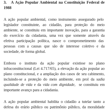
3.
A Ação Popular Ambiental na Constituição Federal de
1988
A ação popular ambiental, como instrumento assegurado pelo
legislador constituinte, ao cidadão, para proteção do meio
ambiente, se constituiu em importante inovação, para a garantia
do exercício da cidadania, uma vez que somente através da
efetiva participação política, nasce o comprometimento das
pessoas com a causas que são de interesse coletivo e da
sociedade, de forma global.
Embora o instituto da ação popular existisse no plano
infraconstitucional (Lei 4.717/65), a elevação da ação popular ao
plano constitucional, e a ampliação dos casos de seu cabimento,
incluindo-se a proteção do meio ambiente, em prol da
sadia
qualidade de vida
e da
vida com dignidade
,
se constituiu em
importante avanço para a cidadania.
A ação popular ambiental habilita o cidadão a tutelar tanto a
defesa do erário público ou patrimônio público, da moralidade