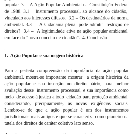
popular. 3.
A Ação Popular Ambiental na Constituição Federal
de 1988.
3.1 – Instrumento processual, ao alcance do cidadão,
vinculado aos interesses difusos.
3.2 – Os destinatários da norma
ambiental. 3.3 –
A Cidadania plena
pode admitir
restrição de
direitos?
3.4 –
A legitimidade ativa na ação popular ambiental,
em face do “novo conceito de cidadão”.
4. Conclusão
1.
Ação Popular e sua origem histórica
Para a perfeita compreensão da importância da ação popular
ambiental, mostra-se importante mostrar
a origem histórica da
ação popular e sua inserção no direito pátrio, para melhor
avaliação desse
instrumento processual, e sua importância como
meio
de acesso à justiça a todo
cidadão para proteção ambiental,
considerando, precipuamente, as novas exigências sociais.
Lembre-se de que a ação popular é um dos instrumentos
jurisdicionais mais antigos e que se caracteriza como pioneiro na
tutela dos direitos de caráter coletivo lato senso.