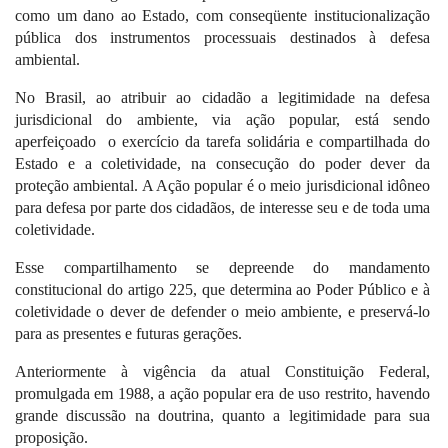
como um dano ao Estado, com conseqüente institucionalização
pública dos instrumentos processuais destinados à defesa
ambiental.
No Brasil, ao atribuir ao cidadão a legitimidade na defesa
jurisdicional do ambiente, via ação popular, está sendo
aperfeiçoado
o exercício da tarefa solidária e compartilhada do
Estado e a coletividade, na consecução do poder dever da
proteção ambiental. A
Ação popular é o meio jurisdicional idôneo
para defesa por parte dos cidadãos, de interesse seu e de toda uma
coletividade.
Esse compartilhamento se depreende do mandamento
constitucional do artigo 225, que determina ao Poder Público e à
coletividade o dever de defender o meio ambiente, e preservá-lo
para as presentes e futuras gerações.
Anteriormente à vigência da atual Constituição Federal,
promulgada em
1988, a
ação popular era de uso restrito, havendo
grande discussão na doutrina, quanto a legitimidade para sua
proposição.