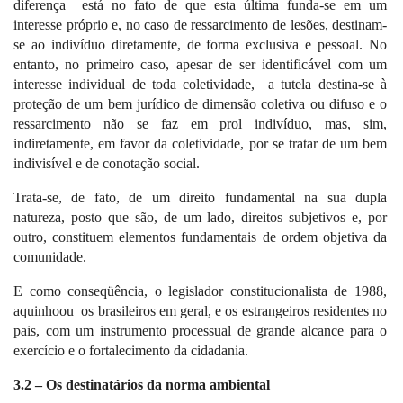
diferença
está no fato de que esta última funda-se em um
interesse próprio e, no caso de ressarcimento de lesões, destinam-
se ao indivíduo diretamente, de forma exclusiva e pessoal. No
entanto, no primeiro caso, apesar de ser identificável com um
interesse individual de toda coletividade,
a tutela destina-se à
proteção de um bem jurídico de dimensão coletiva ou difuso e o
ressarcimento não se faz em prol indivíduo, mas, sim,
indiretamente, em favor da coletividade, por se tratar de um bem
indivisível e de conotação social.
Trata-se, de fato, de um direito fundamental na sua dupla
natureza, posto que são, de um lado, direitos subjetivos e, por
outro, constituem elementos fundamentais de ordem objetiva da
comunidade.
E como conseqüência, o legislador constitucionalista de 1988,
aquinhoou
os brasileiros em geral, e os estrangeiros residentes no
pais, com um instrumento processual de grande alcance para o
exercício e o fortalecimento da cidadania.
3.2 – Os destinatários da norma ambiental