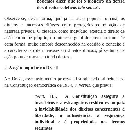
podemos dizer que foi o pioneiro da defesa
dos direitos coletivos
lato sensu”.
Observe-se, desta forma, que já na ação popular romana, os
direitos e interesses difusos eram protegidos como ação de
natureza privada. O cidadão, como indivíduo, exercia o direito de
ação em nome próprio, no interesse geral do povo romano. De
certa forma, muito embora desconhecido na ocasião o conceito e
a caracterização de interesses ou direitos difusos, já se tinha na
ação popular romana a tutela destes.
2
A ação popular no Brasil
No Brasil, esse instrumento processual surgiu pela primeira vez,
na Constituição democrática de
1934,
in
verbis
, que previa:
“Art. 113.
A Constituição assegura a
brasileiros e a estrangeiros residentes no paiz
a inviolabilidade dos direitos concernentes á
liberdade, á subsistencia, á segurança
individual e á propriedade, nos termos
seguintes: