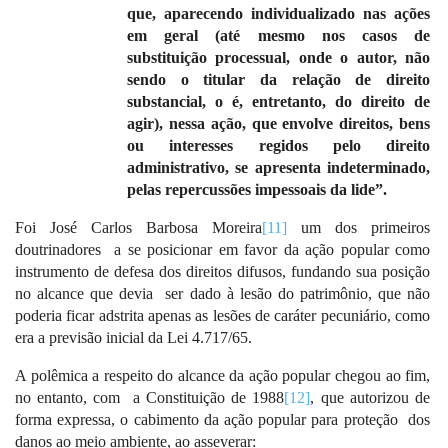
que, aparecendo individualizado nas ações
em geral (até mesmo nos casos de
substituição processual, onde o autor, não
sendo o titular da relação de direito
substancial, o é, entretanto, do direito de
agir), nessa ação, que envolve direitos, bens
ou interesses regidos pelo direito
administrativo, se apresenta indeterminado,
pelas repercussões impessoais da lide”.
Foi José Carlos Barbosa Moreira
[11]
um dos primeiros
doutrinadores
a se posicionar em favor da ação popular como
instrumento de defesa dos direitos difusos, fundando sua posição
no alcance que devia
ser dado à lesão do patrimônio, que não
poderia ficar adstrita apenas as lesões de caráter pecuniário, como
era a previsão inicial da Lei 4.717/65.
A polêmica a respeito do alcance da ação popular chegou ao fim,
no entanto, com
a Constituição de 1988
[12]
, que autorizou de
forma expressa, o cabimento da ação popular para proteção
dos
danos ao meio ambiente, ao asseverar: