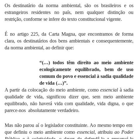
Os destinatário da norma ambiental, são os brasileiros e os
estrangeiros residentes no país, nem qualquer distinção ou
restrição, conforme se infere do texto constitucional vigente.
É no artigo 225, da Carta Magna, que encontramos de forma
clara, os destinatários dos bens ambientais e consequentemente,
da norma ambiental, ao definir que:
“(…) todos têm direito ao meio ambiente
ecologicamente equilibrado, bem de uso
comum do povo e essencial à sadia qualidade
de vida (…)”.
A partir da colocação do meio ambiente, como
essencial
à sadia
qualidade de vida, significou dizer que, sem meio ambiente
equilibrado, não haverá vida com qualidade, vida digna, o que
parece-nos
absolutamente verdadeiro.
Mas não parou aí o legislador constituinte. Ao mesmo tempo em
que definiu o meio ambiente como
essencial
, atribuiu
ao Poder
Público e à coletividade, o dever de defendê-lo e preservá-lo