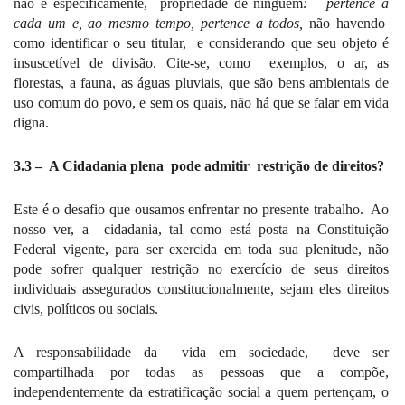
não é especificamente,
propriedade de ninguém
:
pertence a
cada um e, ao mesmo tempo, pertence a todos,
não havendo
como identificar o seu titular,
e considerando que seu objeto é
insuscetível de divisão. Cite-se, como
exemplos, o ar, as
florestas, a fauna, as águas pluviais, que são bens ambientais de
uso comum do povo, e sem os quais, não há que se falar em vida
digna.
3.3 –
A Cidadania plena
pode admitir
restrição de direitos?
Este é o desafio que ousamos enfrentar no presente trabalho.
Ao
nosso ver, a
cidadania, tal como está posta na Constituição
Federal vigente, para ser exercida em toda sua plenitude, não
pode sofrer qualquer restrição no exercício de seus direitos
individuais assegurados constitucionalmente, sejam eles direitos
civis, políticos ou sociais.
A responsabilidade da
vida em sociedade,
deve ser
compartilhada por todas as pessoas que a compõe,
independentemente da estratificação social a quem pertençam, o