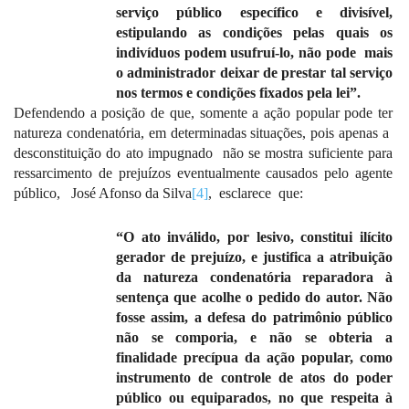
serviço público específico e divisível,
estipulando as condições pelas quais os
indivíduos podem usufruí-lo, não pode
mais
o administrador deixar de prestar tal serviço
nos termos e condições fixados pela lei”.
Defendendo a posição de que, somente a ação popular pode ter
natureza condenatória, em determinadas situações, pois apenas a
desconstituição do ato impugnado
não se mostra suficiente para
ressarcimento de prejuízos eventualmente causados pelo agente
público,
José Afonso da Silva
[4]
,
esclarece
que:
“O ato inválido, por lesivo, constitui ilícito
gerador de prejuízo, e justifica a atribuição
da natureza condenatória reparadora à
sentença que acolhe o pedido do autor. Não
fosse assim, a defesa do patrimônio público
não se comporia, e não se obteria a
finalidade precípua da ação popular, como
instrumento de controle de atos do poder
público ou equiparados, no que respeita à