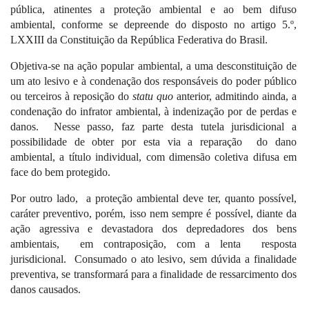
pública, atinentes a proteção ambiental e ao bem difuso
ambiental, conforme se depreende do disposto no artigo 5.º,
LXXIII
da Constituição da República Federativa do Brasil.
Objetiva-se na ação popular ambiental, a uma desconstituição de
um ato lesivo e à condenação dos responsáveis do poder público
ou terceiros à reposição do
statu quo
anterior
, admitindo ainda, a
condenação do infrator ambiental, à indenização por de perdas e
danos.
Nesse passo, faz parte desta tutela jurisdicional a
possibilidade de obter por esta via a reparação
do dano
ambiental, a título individual, com dimensão coletiva difusa em
face do bem protegido.
Por outro lado,
a proteção ambiental deve ter, quanto possível,
caráter preventivo, porém, isso nem sempre é possível, diante da
ação agressiva e devastadora dos depredadores dos bens
ambientais,
em contraposição, com a lenta
resposta
jurisdicional.
Consumado o ato lesivo, sem dúvida a finalidade
preventiva, se transformará para a finalidade de ressarcimento dos
danos causados.