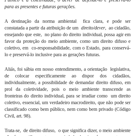
para as presentes e futuras gerações.
A destinação da norma ambiental
fica clara, e pode ser
constatada a partir da atribuição de um
direito/dever
,
ao cidadão,
ensejando que este,
no plano do direito individual, possa agir em
favor da proteção do meio ambiente, como um direito difuso e
coletivo, em
co-responsabilidade, com o Estado, para conservá-
lo e preservá-lo inclusive para as gerações futuras.
Aliás, foi sábia em nosso entendimento, a orientação
legislativa,
de colocar especificamente ao dispor dos cidadãos,
individualmente, a possibilidade de demandar direito difuso, em
prol da coletividade, pois o meio ambiente transcende as
fronteiras do direito individual, para se irradiar como
um direito
coletivo, essencial, um verdadeiro macrodireito, que não pode ser
classificado como bem público, nem como bem privado (Código
Civil, art. 98).
Trata-se,
de direito difuso,
o que significa dizer, o meio ambiente