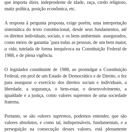
que importa dizer, independente de idade, raça, credo religioso,
matiz política, posição econômica, etc.
A resposta à pergunta proposta, exige porém, uma interpretação
sistemática do texto constitucional, desde seus fundamentos, até
os direitos individuais, sociais, e os bens ambientais
assegurados,
como meios de garantia `para todas as pessoas, de um bem maior,
a vida
, tutelada de forma inequívoca na Constituição Federal de
1988, e de plena vigência.
O legislador constituinte de 1988, ao promulgar a Constituição
Federal, em prol de um Estado de Democrático e de Direito, o fez
para assegurar o exercício dos direitos sociais e individuais, a
liberdade, a segurança, o bem-estar, o desenvolvimento, a
igualdade e a justiça, como valores supremos de uma sociedade
fraterna.
Portanto, se são
valores supremos
, podemos entender, que são
valores absolutos, e como tal, indispensáveis, fundamentais, e a
perseguição na consecução desses valores, está plenamente