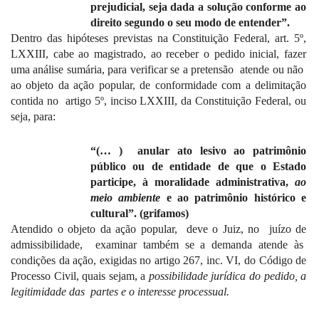
prejudicial, seja dada a solução conforme ao
direito segundo o seu modo de entender”.
Dentro das hipóteses previstas na Constituição Federal, art. 5º,
LXXIII, cabe ao magistrado, ao receber o pedido inicial, fazer
uma análise sumária, para verificar se a pretensão
atende ou não
ao objeto da ação popular, de conformidade com a delimitação
contida no
artigo 5º, inciso LXXIII, da Constituição Federal, ou
seja, para:
“(… )
anular ato lesivo ao patrimônio
público ou de entidade de que o Estado
participe, à moralidade administrativa,
ao
meio ambiente
e ao patrimônio histórico e
cultural”. (grifamos)
Atendido o objeto da ação popular,
deve o Juiz, no
juízo de
admissibilidade,
examinar também se a demanda atende às
condições da ação, exigidas no artigo 267, inc. VI, do Código de
Processo Civil, quais sejam, a
possibilidade jurídica do pedido, a
legitimidade das
partes e o interesse processual.