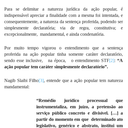
Para se delimitar a natureza jurídica da ação popular, é
indispensável apreciar a finalidade com a mesma foi intentada, e
consequentemente, a natureza da sentença proferida, podendo ser
simplesmente declaratória; via de regra, constitutiva; e
excepcionalmente,
mandamental, e ainda condenatória.
Por muito tempo vigorou o entendimento que a sentença
proferida na ação popular tinha somente caráter declaratório,
sendo esse inclusive,
na época,
o entendimento STF
[2]
:
“A
ação popular tem caráter simplesmente declaratório”.
Nagib Slaibi Filho
[3]
, entende que a ação popular tem natureza
mandamental:
“Remédio jurídico processual que
instrumentaliza, em juízo, a pretensão ao
serviço público concreto e divisível. […] a
partir do momento em que
determinado ato
legislativo, genérico e abstrato, institui um