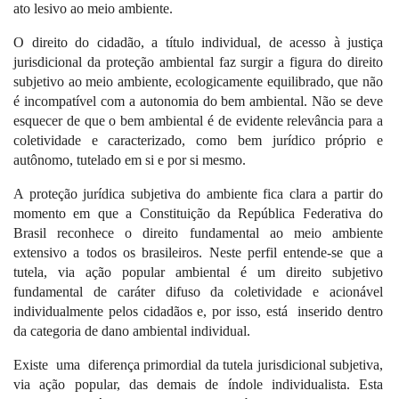
ato lesivo ao meio ambiente.
O direito do cidadão, a título individual, de acesso à justiça
jurisdicional da proteção ambiental faz surgir a figura do direito
subjetivo ao meio ambiente, ecologicamente equilibrado, que não
é incompatível com a autonomia do bem ambiental. Não se deve
esquecer de que o bem ambiental é de evidente relevância para a
coletividade e caracterizado, como bem jurídico próprio e
autônomo, tutelado em si e por si mesmo.
A proteção jurídica subjetiva do ambiente fica clara a partir do
momento em que a Constituição da República Federativa do
Brasil reconhece o direito fundamental ao meio ambiente
extensivo a todos os brasileiros. Neste perfil entende-se que a
tutela, via ação popular ambiental é um direito subjetivo
fundamental de caráter difuso da coletividade e acionável
individualmente pelos cidadãos e, por isso, está
inserido dentro
da categoria de dano ambiental individual.
Existe
uma
diferença primordial da tutela jurisdicional subjetiva,
via ação popular, das demais de índole individualista. Esta