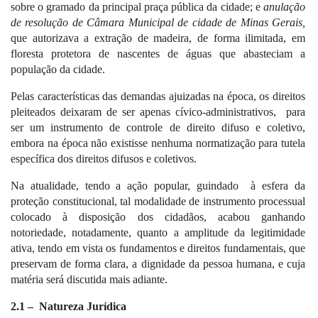
sobre o gramado da principal praça pública da cidade; e
anulação
de resolução de Câmara Municipal de cidade de Minas Gerais,
que autorizava a extração de madeira, de forma ilimitada, em
floresta protetora de nascentes de águas que abasteciam a
população da cidade.
Pelas características das demandas ajuizadas na época, os direitos
pleiteados deixaram de ser apenas cívico-administrativos,
para
ser um instrumento de controle de direito difuso e coletivo,
embora na época não existisse nenhuma normatização para tutela
específica dos direitos difusos e coletivos.
Na atualidade, tendo a ação popular, guindado
à esfera da
proteção constitucional, tal modalidade de instrumento processual
colocado à disposição dos cidadãos, acabou ganhando
notoriedade, notadamente, quanto a amplitude da legitimidade
ativa, tendo em vista os fundamentos e direitos fundamentais, que
preservam de forma clara, a dignidade da pessoa humana, e cuja
matéria será discutida mais adiante.
2.1 –
Natureza Jurídica