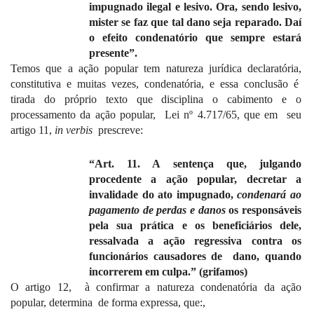
impugnado ilegal e lesivo. Ora, sendo lesivo,
mister se faz que tal dano seja reparado. Daí
o efeito condenatório que sempre estará
presente”.
Temos que a ação popular tem natureza jurídica declaratória,
constitutiva e muitas vezes, condenatória, e essa conclusão é
tirada do próprio texto que disciplina o cabimento e o
processamento da ação popular,
Lei nº 4.717/65, que em
seu
artigo
11,
in
verbis
prescreve:
“Art.
11. A
sentença que, julgando
procedente a ação popular, decretar a
invalidade do ato impugnado,
condenará ao
pagamento de perdas e danos
os responsáveis
pela sua prática e os beneficiários dele,
ressalvada a ação regressiva contra os
funcionários causadores de
dano, quando
incorrerem em culpa.” (grifamos)
O artigo 12,
à confirmar a natureza condenatória da ação
popular, determina
de forma expressa, que:,