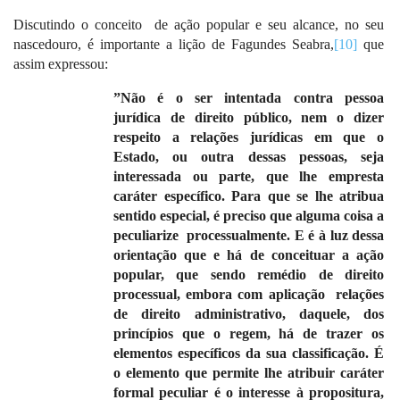
Discutindo o conceito
de ação popular e seu alcance, no seu
nascedouro, é importante a lição de Fagundes Seabra,
[10]
que
assim expressou:
”Não é o ser intentada contra pessoa
jurídica de direito público, nem o dizer
respeito a relações jurídicas em que o
Estado, ou outra dessas pessoas, seja
interessada ou parte, que lhe empresta
caráter específico. Para que se lhe atribua
sentido especial, é preciso que alguma coisa a
peculiarize
processualmente. E é à luz dessa
orientação que e há de conceituar a ação
popular, que sendo remédio de direito
processual, embora com aplicação
relações
de direito administrativo, daquele, dos
princípios que o regem, há de trazer os
elementos específicos da sua classificação. É
o elemento que permite lhe atribuir caráter
formal peculiar é o interesse à propositura,