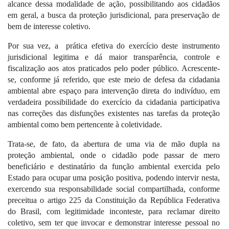
alcance dessa modalidade de ação, possibilitando aos cidadãos
em geral, a busca da proteção jurisdicional, para preservação de
bem de interesse coletivo.
Por sua vez, a
prática efetiva do exercício deste instrumento
jurisdicional legitima e dá maior transparência, controle e
fiscalização aos atos praticados pelo poder público. Acrescente-
se, conforme já referido, que este meio de defesa da cidadania
ambiental abre espaço para intervenção direta do indivíduo, em
verdadeira possibilidade do exercício da cidadania participativa
nas correções das disfunções existentes nas tarefas da proteção
ambiental como bem pertencente à coletividade.
Trata-se, de fato, da abertura de uma via de mão dupla na
proteção ambiental, onde o cidadão pode passar de mero
beneficiário e destinatário da função ambiental exercida pelo
Estado para ocupar uma posição positiva, podendo intervir nesta,
exercendo sua responsabilidade social compartilhada, conforme
preceitua o artigo 225 da Constituição da República Federativa
do Brasil, com legitimidade inconteste, para reclamar direito
coletivo, sem ter que invocar e demonstrar interesse pessoal no