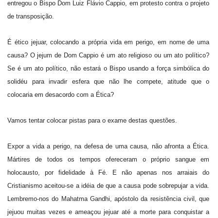
entregou o Bispo Dom Luiz Flávio Cappio, em protesto contra o projeto
de transposição.
É ético jejuar, colocando a própria vida em perigo, em nome de uma
causa? O jejum de Dom Cappio é um ato religioso ou um ato político?
Se é um ato político, não estará o Bispo usando a força simbólica do
solidéu para invadir esfera que não lhe compete, atitude que o
colocaria em desacordo com a Ética?
Vamos tentar colocar pistas para o exame destas questões.
Expor a vida a perigo, na defesa de uma causa, não afronta a Ética.
Mártires de todos os tempos ofereceram o próprio sangue em
holocausto, por fidelidade à Fé. E não apenas nos arraiais do
Cristianismo aceitou-se a idéia de que a causa pode sobrepujar a vida.
Lembremo-nos do Mahatma Gandhi, apóstolo da resistência civil, que
jejuou muitas vezes e ameaçou jejuar até a morte para conquistar a