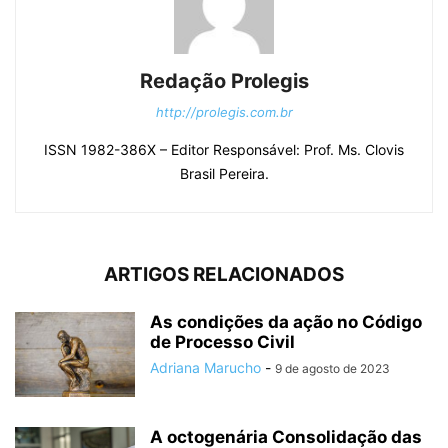
Redação Prolegis
http://prolegis.com.br
ISSN 1982-386X – Editor Responsável: Prof. Ms. Clovis
Brasil Pereira.
ARTIGOS RELACIONADOS
As condições da ação no Código
de Processo Civil
Adriana Marucho
-
9 de agosto de 2023
A octogenária Consolidação das