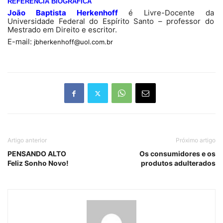
REFERÊNCIA BIOGRÁFICA
João Baptista Herkenhoff
é Livre-Docente da
Universidade Federal do Espírito Santo – professor do
Mestrado em Direito e escritor.
E-mail:
jbherkenhoff@uol.com.br
Artigo anterior
Próximo artigo
PENSANDO ALTO
Os consumidores e os
Feliz Sonho Novo!
produtos adulterados