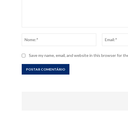
Comentário:
Nome:*
Save my name, email, and website in this browser for t