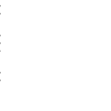
r
e
e
e
s
e
e