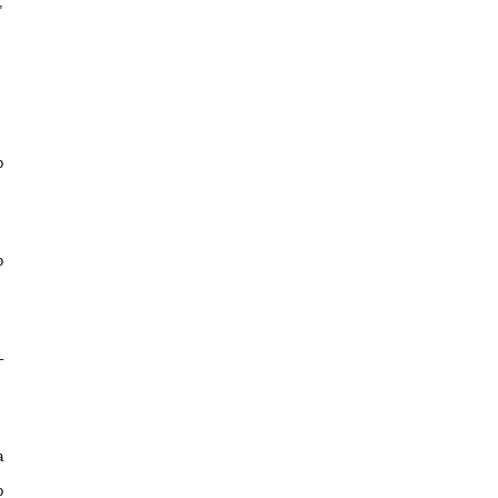
,
o
o
–
a
o