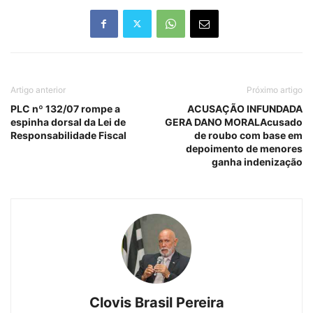
Artigo anterior
Próximo artigo
PLC nº 132/07 rompe a
ACUSAÇÃO INFUNDADA
espinha dorsal da Lei de
GERA DANO MORALAcusado
Responsabilidade Fiscal
de roubo com base em
depoimento de menores
ganha indenização
Clovis Brasil Pereira