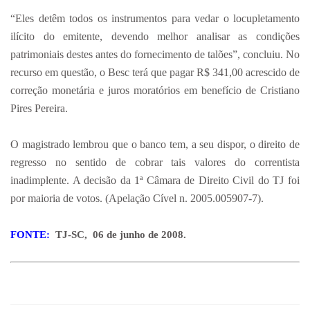
“Eles detêm todos os instrumentos para vedar o locupletamento
ilícito do emitente, devendo melhor analisar as condições
patrimoniais destes antes do fornecimento de talões”, concluiu. No
recurso em questão, o Besc terá que pagar R$ 341,00 acrescido de
correção monetária e juros moratórios em benefício de Cristiano
Pires Pereira.
O magistrado lembrou que o banco tem, a seu dispor, o direito de
regresso no sentido de cobrar tais valores do correntista
inadimplente. A decisão da 1ª Câmara de Direito Civil do TJ foi
por maioria de votos. (Apelação Cível n. 2005.005907-7).
FONTE:
TJ-SC,
06 de junho de 2008.