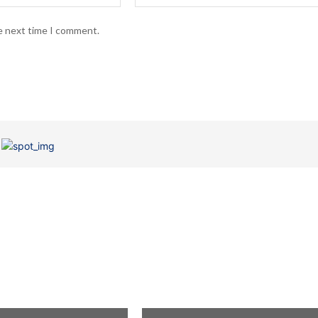
he next time I comment.
EGORIA
SEM CATEGORIA