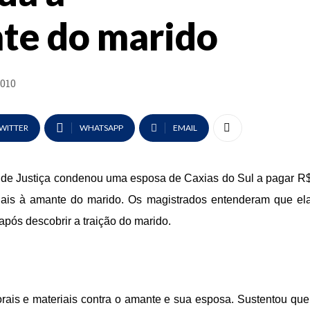
te do marido
2010
WITTER
WHATSAPP
EMAIL
l de Justiça condenou uma esposa de Caxias do Sul a pagar R
riais à amante do marido. Os magistrados entenderam que el
e após descobrir a traição do marido.
rais e materiais contra o amante e sua esposa. Sustentou que