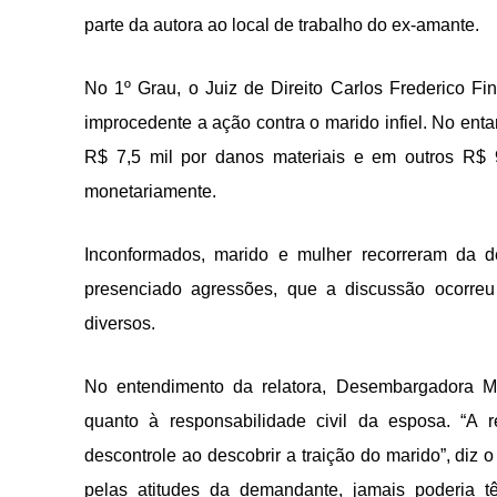
parte da autora ao local de trabalho do ex-amante.
No 1º Grau, o Juiz de Direito Carlos Frederico Fi
improcedente a ação contra o marido infiel. No ent
R$ 7,5 mil por danos materiais e em outros R$ 9
monetariamente.
Inconformados, marido e mulher recorreram da 
presenciado agressões, que a discussão ocorreu
diversos.
No entendimento da relatora, Desembargadora Ma
quanto à responsabilidade civil da esposa. “A r
descontrole ao descobrir a traição do marido”, diz o
pelas atitudes da demandante, jamais poderia t