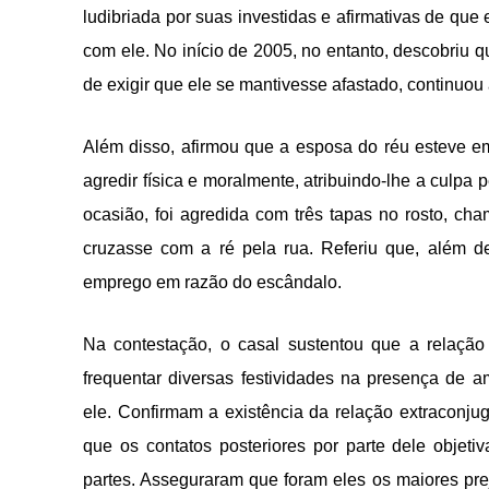
ludibriada por suas investidas e afirmativas de qu
com ele. No início de 2005, no entanto, descobriu 
de exigir que ele se mantivesse afastado, continuou
Além disso, afirmou que a esposa do réu esteve em 
agredir física e moralmente, atribuindo-lhe a culpa
ocasião, foi agredida com três tapas no rosto, 
cruzasse com a ré pela rua. Referiu que, além d
emprego em razão do escândalo.
Na contestação, o casal sustentou que a relação 
frequentar diversas festividades na presença de 
ele. Confirmam a existência da relação extraconju
que os contatos posteriores por parte dele obje
partes. Asseguraram que foram eles os maiores pr