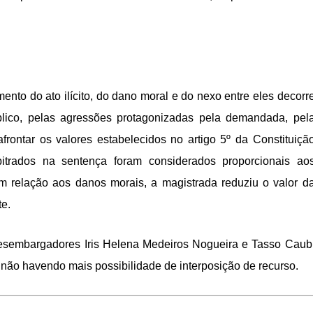
to do ato ilícito, do dano moral e do nexo entre eles decorr
blico, pelas agressões protagonizadas pela demandada, pel
frontar os valores estabelecidos no artigo 5º da Constituiçã
bitrados na sentença foram considerados proporcionais ao
Em relação aos danos morais, a magistrada reduziu o valor d
te.
 Desembargadores Iris Helena Medeiros Nogueira e Tasso Caub
 não havendo mais possibilidade de interposição de recurso.