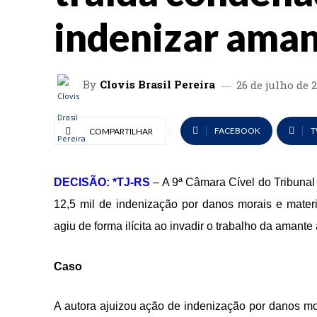
indenizar aman
By
Clovis Brasil Pereira
26 de julho de 
FACEBOOK
T
COMPARTILHAR
DECISÃO: *TJ-RS
– A 9ª Câmara Cível do Tribuna
12,5 mil de indenização por danos morais e mate
agiu de forma ilícita ao invadir o trabalho da amant
Caso
A autora ajuizou ação de indenização por danos mo