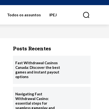
Todos os assuntos
IPEJ
⠀
Posts Recentes
Fast Withdrawal Casinos
Canada: Discover the best
games and instant payout
options
Navigating Fast
Withdrawal Casino:
essential steps for
seamless gameplay and