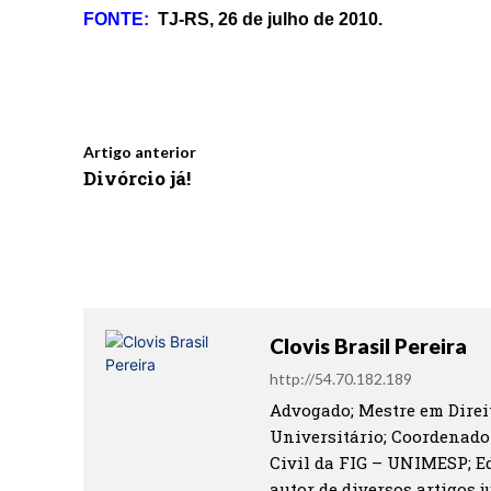
FONTE:
TJ-RS, 26 de julho de 2010.
Artigo anterior
Divórcio já!
Clovis Brasil Pereira
http://54.70.182.189
Advogado; Mestre em Direit
Universitário; Coordenado
Civil da FIG – UNIMESP; Ed
autor de diversos artigos ju