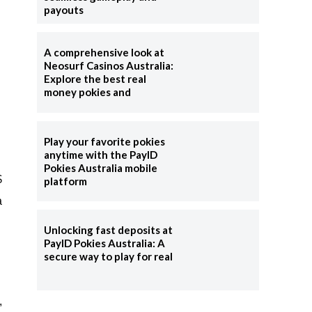
payouts
A comprehensive look at
Neosurf Casinos Australia:
Explore the best real
money pokies and
Play your favorite pokies
anytime with the PayID
Pokies Australia mobile
$
platform
a
Unlocking fast deposits at
PayID Pokies Australia: A
secure way to play for real
,