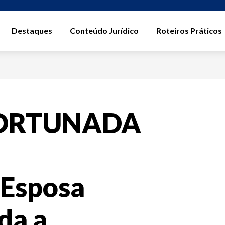
Destaques
Conteúdo Jurídico
Roteiros Práticos
ORTUNADA
Esposa
da a