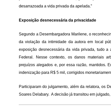
desarrazoada a vida privada da apelada.”
Exposição desnecessária da privacidade
Segundo a Desembargadora Marilene, o reconhecimen
da violação da intimidade da autora em local pú
exposição desnecessária da vida privada, tudo a a
Federal. Nesse contexto, os danos materiais ar
prejuízos alegados e, por essa razão, mantidos. 
indenização para R$ 5 mil, corrigidos monetariamen
Participaram do julgamento, além da relatora, os
Soares Delabary. A decisão já transitou em julgado,